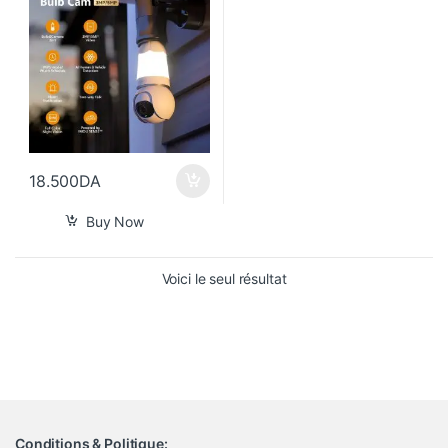
18.500
DA
Buy Now
Voici le seul résultat
Conditions & Politique: