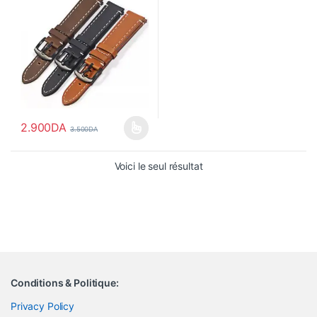
2.900
DA
3.500
DA
Ce produit a plusieurs variations. Les options peuvent être choisi
Voici le seul résultat
Conditions & Politique:
Privacy Policy