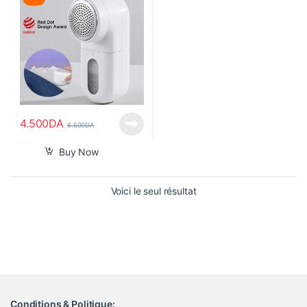
4.500
DA
6.500
DA
Buy Now
Voici le seul résultat
Conditions & Politique: