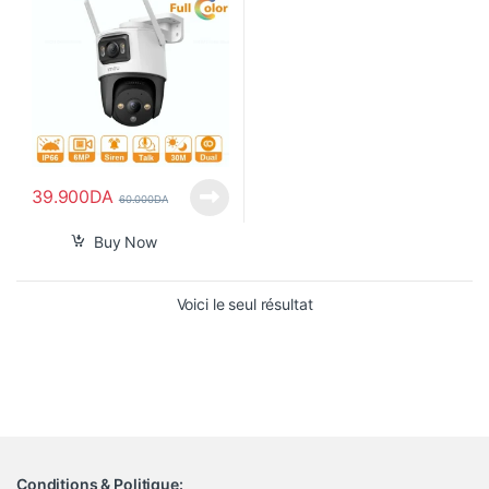
39.900
DA
60.000
DA
Buy Now
Voici le seul résultat
Conditions & Politique: