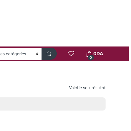
0
DA
0
Voici le seul résultat