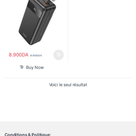
8.900
DA
9.900
DA
Buy Now
Voici le seul résultat
Conditions & Politique: