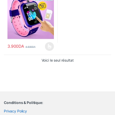
3.900
DA
4.500
DA
Ce produit a plusieurs variations. Les options peuvent être choisi
Voici le seul résultat
Conditions & Politique:
Privacy Policy