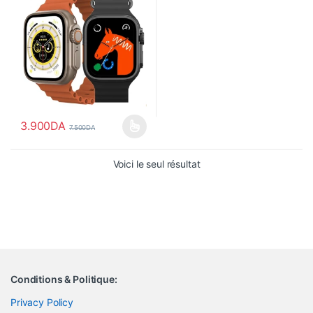
3.900
DA
7.500
DA
Ce produit a plusieurs variations. Les options peuvent être choisi
Voici le seul résultat
Conditions & Politique:
Privacy Policy