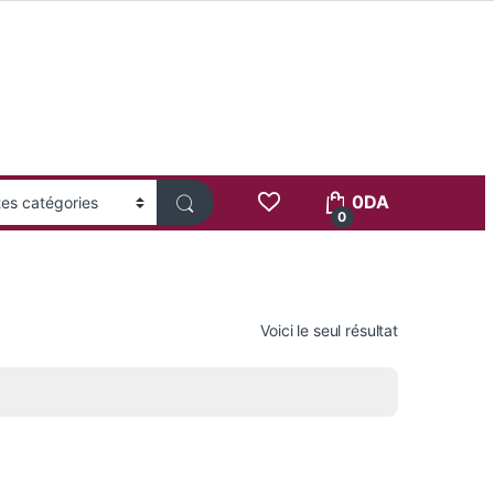
0
DA
0
Voici le seul résultat