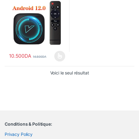
10.500
DA
14.500
DA
Ce produit a plusieurs variations. Les options peuvent être choisi
Voici le seul résultat
Conditions & Politique:
Privacy Policy