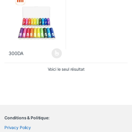
300
DA
Ce produit a plusieurs variations. Les options peuvent être choisi
Voici le seul résultat
Conditions & Politique:
Privacy Policy