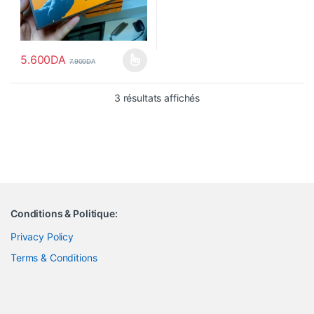
5.600
DA
7.900
DA
Ce produit a plusieurs variations. Les options peuvent être choisi
Trié du plus récent au pl
3 résultats affichés
Conditions & Politique:
Privacy Policy
Terms & Conditions