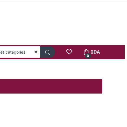
0
DA
0