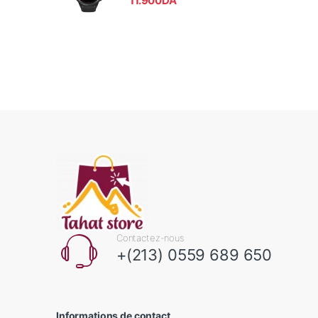
11.900
DA
Contactez-nous
+(213) 0559 689 650
Informations de contact