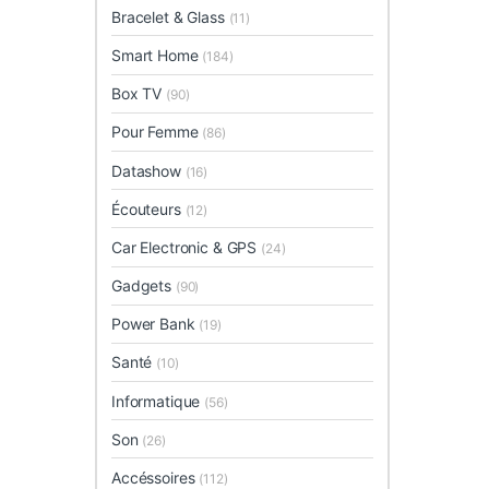
Bracelet & Glass
(11)
Smart Home
(184)
Box TV
(90)
Pour Femme
(86)
Datashow
(16)
Écouteurs
(12)
Car Electronic & GPS
(24)
Gadgets
(90)
Power Bank
(19)
Santé
(10)
Informatique
(56)
Son
(26)
Accéssoires
(112)