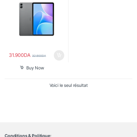
31.900
DA
32.900
DA
Buy Now
Voici le seul résultat
Conditions & Politique: