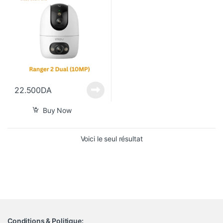
22.500
DA
Buy Now
Voici le seul résultat
Conditions & Politique: