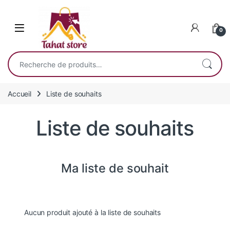
Skip to navigation
Skip to content
0
Recherche pour :
Accueil
Liste de souhaits
Liste de souhaits
Ma liste de souhait
Aucun produit ajouté à la liste de souhaits